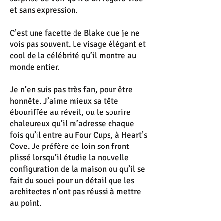
et sans expression.
C’est une facette de Blake que je ne
vois pas souvent. Le visage élégant et
cool de la célébrité qu’il montre au
monde entier.
Je n’en suis pas très fan, pour être
honnête. J’aime mieux sa tête
ébouriffée au réveil, ou le sourire
chaleureux qu’il m’adresse chaque
fois qu’il entre au Four Cups, à Heart’s
Cove. Je préfère de loin son front
plissé lorsqu’il étudie la nouvelle
configuration de la maison ou qu’il se
fait du souci pour un détail que les
architectes n’ont pas réussi à mettre
au point.