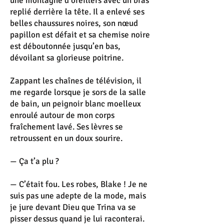
une montagne d’oreillers avec un bras
replié derrière la tête. Il a enlevé ses
belles chaussures noires, son nœud
papillon est défait et sa chemise noire
est déboutonnée jusqu’en bas,
dévoilant sa glorieuse poitrine.
Zappant les chaînes de télévision, il
me regarde lorsque je sors de la salle
de bain, un peignoir blanc moelleux
enroulé autour de mon corps
fraîchement lavé. Ses lèvres se
retroussent en un doux sourire.
— Ça t’a plu ?
— C’était fou. Les robes, Blake ! Je ne
suis pas une adepte de la mode, mais
je jure devant Dieu que Trina va se
pisser dessus quand je lui raconterai.