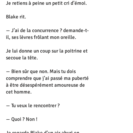
Je retiens à peine un petit cri d’émoi.
Blake rit.
— J’ai de la concurrence ? demande-t-
il, ses lèvres frôlant mon oreille.
Je lui donne un coup sur la poitrine et
secoue la tête.
— Bien sûr que non. Mais tu dois
comprendre que j’ai passé ma puberté
à être désespérément amoureuse de
cet homme.
— Tu veux le rencontrer ?
— Quoi ? Non !
Je regarde Blake d’un air ahuri en