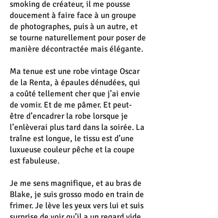
smoking de créateur, il me pousse
doucement à faire face à un groupe
de photographes, puis à un autre, et
se tourne naturellement pour poser de
manière décontractée mais élégante.
Ma tenue est une robe vintage Oscar
de la Renta, à épaules dénudées, qui
a coûté tellement cher que j’ai envie
de vomir. Et de me pâmer. Et peut-
être d’encadrer la robe lorsque je
l’enlèverai plus tard dans la soirée. La
traîne est longue, le tissu est d’une
luxueuse couleur pêche et la coupe
est fabuleuse.
Je me sens magnifique, et au bras de
Blake, je suis grosso modo en train de
frimer. Je lève les yeux vers lui et suis
surprise de voir qu’il a un regard vide