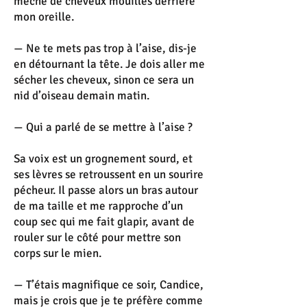
mèche de cheveux mouillés derrière
mon oreille.
— Ne te mets pas trop à l’aise, dis-je
en détournant la tête. Je dois aller me
sécher les cheveux, sinon ce sera un
nid d’oiseau demain matin.
— Qui a parlé de se mettre à l’aise ?
Sa voix est un grognement sourd, et
ses lèvres se retroussent en un sourire
pécheur. Il passe alors un bras autour
de ma taille et me rapproche d’un
coup sec qui me fait glapir, avant de
rouler sur le côté pour mettre son
corps sur le mien.
— T’étais magnifique ce soir, Candice,
mais je crois que je te préfère comme