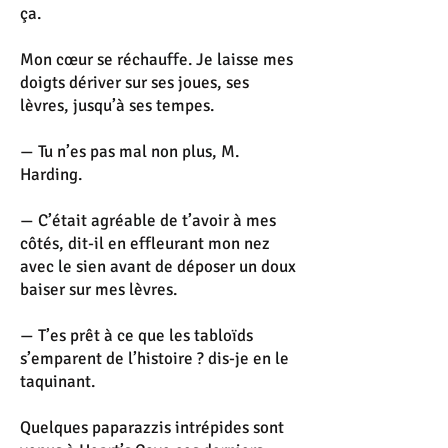
ça.
Mon cœur se réchauffe. Je laisse mes
doigts dériver sur ses joues, ses
lèvres, jusqu’à ses tempes.
— Tu n’es pas mal non plus, M.
Harding.
— C’était agréable de t’avoir à mes
côtés, dit-il en effleurant mon nez
avec le sien avant de déposer un doux
baiser sur mes lèvres.
— T’es prêt à ce que les tabloïds
s’emparent de l’histoire ? dis-je en le
taquinant.
Quelques paparazzis intrépides sont