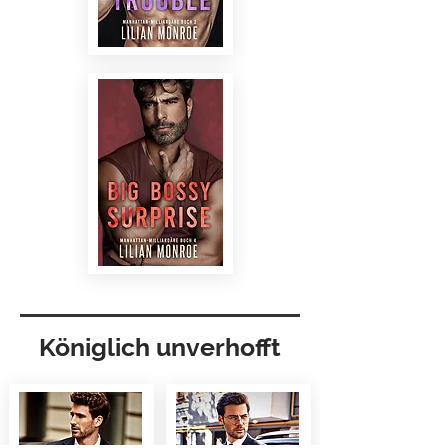
Königlich unverhofft