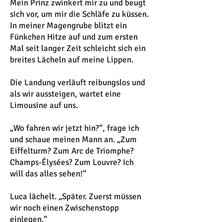
Mein Prinz zwinkert mir zu und beugt
sich vor, um mir die Schläfe zu küssen.
In meiner Magengrube blitzt ein
Fünkchen Hitze auf und zum ersten
Mal seit langer Zeit schleicht sich ein
breites Lächeln auf meine Lippen.
Die Landung verläuft reibungslos und
als wir aussteigen, wartet eine
Limousine auf uns.
„Wo fahren wir jetzt hin?“, frage ich
und schaue meinen Mann an. „Zum
Eiffelturm? Zum Arc de Triomphe?
Champs-Élysées? Zum Louvre? Ich
will das alles sehen!“
Luca lächelt. „Später. Zuerst müssen
wir noch einen Zwischenstopp
einlegen.“