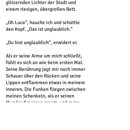
glitzernden Lichter der Stadt und
einem riesigen, übergroßen Bett.
„Oh Luca“, hauche ich und schüttle
den Kopf. „Das ist unglaublich.“
„Du bist unglaublich“, erwidert er.
Als er seine Arme um mich schließt,
fühlt es sich an wie beim ersten Mal.
Seine Berührung jagt mir noch immer
Schauer über den Rücken und seine
Lippen entflammen etwas in meinem
Inneren. Die Funken fliegen zwischen
meinen Schenkeln, als er seinen
Mund auf meinen presst, und mein
ganzer Körper steht in Flammen.
Als ich Prinz Luca zum ersten Mal
traf, habe ich gegen die