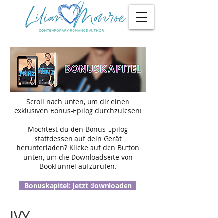
Scroll nach unten, um dir einen
exklusiven Bonus-Epilog durchzulesen!
Möchtest du den Bonus-Epilog
stattdessen auf dein Gerät
herunterladen? Klicke auf den Button
unten, um die Downloadseite von
Bookfunnel aufzurufen.
Bonuskapitel: Jetzt downloaden
IVY