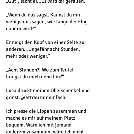
„Gut“, lacht er. „Es wird dir gefallen.“
„Wenn du das sagst. Kannst du mir
wenigstens sagen, wie lange der Flug
dauern wird?“
Er neigt den Kopf von einer Seite zur
anderen. „Ungefähr acht Stunden,
mehr oder weniger.“
„Acht Stunden?! Wo zum Teufel
bringst du mich denn hin?“
Luca drückt meinen Oberschenkel und
grinst. „Vertrau mir einfach.“
Ich presse die Lippen zusammen und
mache es mir auf meinem Platz
bequem. Wäre ich mit jemand
anderem zusammen, wäre ich nicht